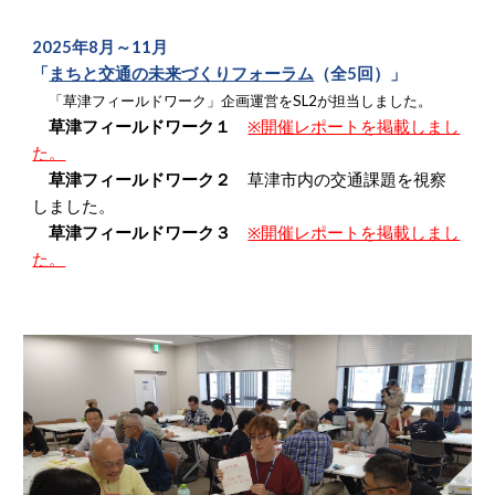
2025年
8月～11月
「
まちと交通の未来づくりフォーラム
（全5回）
」
「草津フィールドワーク」企画運営をSL2が担当しました。
草津フィールドワーク１
※開催レポートを掲載しまし
た。
草津フィールドワーク２
草津市内の交通課題を視察
しました。
草津フィールドワーク３
※開催レポートを掲載しまし
た。