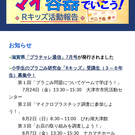
お知らせ
●
滋賀県
「プラチャレ通信」7月号
が発行されました
●
小学生のプラごみ研究会「Rキッズ」受講生（３～６年
生）募集中！
第１回「プラごみ問題についてゲームで学ぼう！」
7月24日（金）13:30～15:30 大津市市民活動セ
ンター
第２回「マイクロプラスチック調査に参加しよ
う！」
8月2日（日）8:30～11:00 びわ湖大津館
第３回「お店の取り組みを調査しよう！」
8月7日（金）13:30～15:30 ナカマチホール