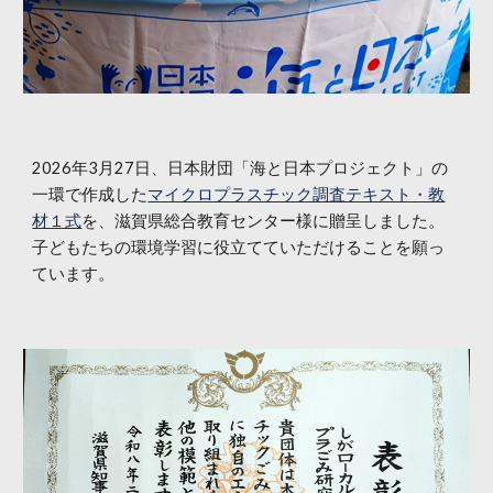
2026年3月27日、日本財団「海と日本プロジェクト」の
一環で作成した
マイクロプラスチック調査テキスト・教
材１式
を、滋賀県総合教育センター様に贈呈しました。
子どもたちの環境学習に役立てていただけることを願っ
ています。