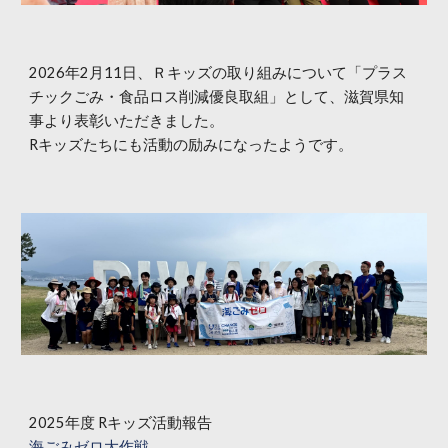
2026年2月11日、Ｒキッズの取り組みについて「プラス
チックごみ・食品ロス削減優良取組」として、滋賀県知
事より表彰いただきました。
Rキッズたちにも活動の励みになったようです。
202
5
年
度 Rキッズ活動報告
海ごみゼロ大作戦