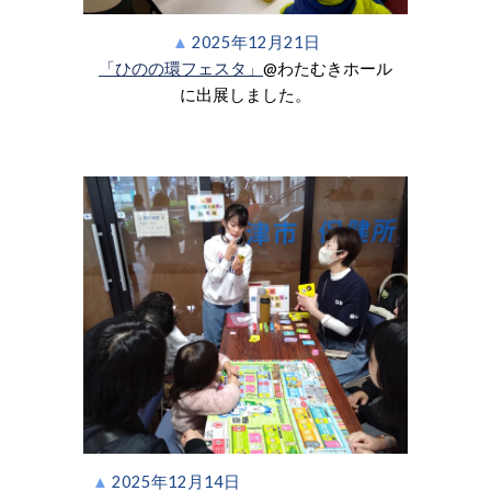
▲
2025年12月21日
「ひのの環フェスタ」
@わたむきホール
に
出展しました。
▲
2025年12月14日